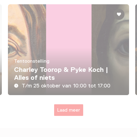
Tentoonstelling
Charley Toorop & Pyke Koch |
Alles of niets
T/m 25 oktober van 10:00 tot 17:00
Laad meer