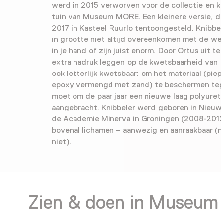
werd in 2015 verworven voor de collectie en k
tuin van Museum MORE. Een kleinere versie, de
2017 in Kasteel Ruurlo tentoongesteld. Knibbe
in grootte niet altijd overeenkomen met de we
in je hand of zijn juist enorm. Door Ortus uit t
extra nadruk leggen op de kwetsbaarheid van d
ook letterlijk kwetsbaar: om het materiaal (pi
epoxy vermengd met zand) te beschermen te
moet om de paar jaar een nieuwe laag polyure
aangebracht. Knibbeler werd geboren in Nieu
de Academie Minerva in Groningen (2008-2012)
bovenal lichamen – aanwezig en aanraakbaar (
niet).
Zien & doen in Museu