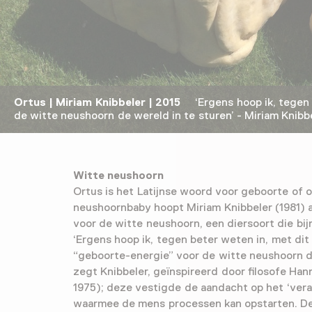
Ortus | Miriam Knibbeler | 2015
‘Ergens hoop ik, tegen b
de witte neushoorn de wereld in te sturen’ - Miriam Kni
Witte neushoorn
Ortus is het Latijnse woord voor geboorte of
neushoornbaby hoopt Miriam Knibbeler (1981) 
voor de witte neushoorn, een diersoort die bij
‘Ergens hoop ik, tegen beter weten in, met dit
“geboorte-energie” voor de witte neushoorn de
zegt Knibbeler, geïnspireerd door filosofe Ha
1975); deze vestigde de aandacht op het ‘ver
waarmee de mens processen kan opstarten. D