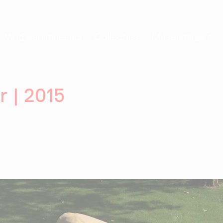
Vind een museum
Collecties
Museumkaart
r | 2015