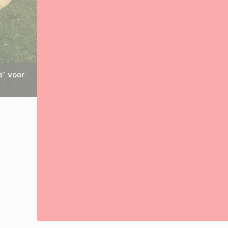
e” voor