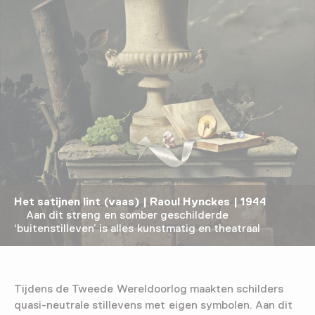
Het satijnen lint (vaas) | Raoul Hynckes | 1944
Aan dit streng en somber geschilderde
‘buitenstilleven’ is alles kunstmatig en theatraal
Tijdens de Tweede Wereldoorlog maakten schilders
quasi-neutrale stillevens met eigen symbolen. Aan dit