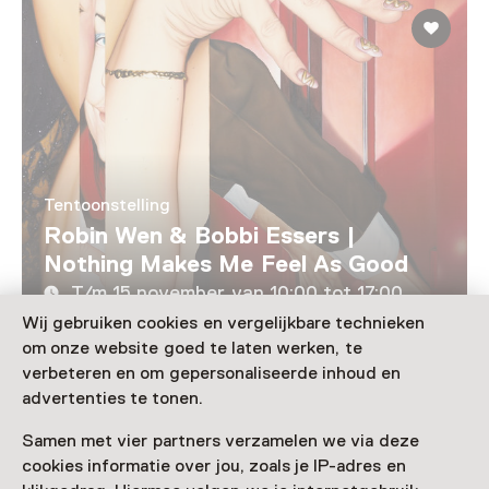
Tentoonstelling
Robin Wen & Bobbi Essers |
Nothing Makes Me Feel As Good
T/m 15 november van 10:00 tot 17:00
Wij gebruiken cookies en vergelijkbare technieken
om onze website goed te laten werken, te
Laad meer
verbeteren en om gepersonaliseerde inhoud en
advertenties te tonen.
Samen met vier partners verzamelen we via deze
cookies informatie over jou, zoals je IP-adres en