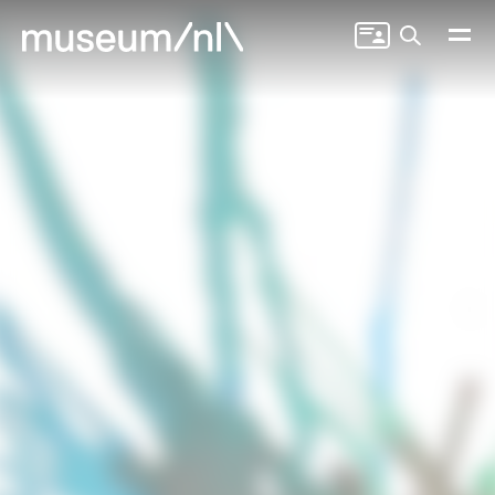
Zoeken