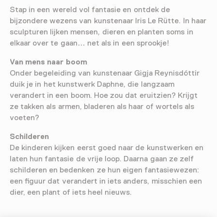
Stap in een wereld vol fantasie en ontdek de
bijzondere wezens van kunstenaar Iris Le Rütte. In haar
sculpturen lijken mensen, dieren en planten soms in
elkaar over te gaan… net als in een sprookje!
Van mens naar boom
Onder begeleiding van kunstenaar Gigja Reynisdóttir
duik je in het kunstwerk Daphne, die langzaam
verandert in een boom. Hoe zou dat eruitzien? Krijgt
ze takken als armen, bladeren als haar of wortels als
voeten?
Schilderen
De kinderen kijken eerst goed naar de kunstwerken en
laten hun fantasie de vrije loop. Daarna gaan ze zelf
schilderen en bedenken ze hun eigen fantasiewezen:
een figuur dat verandert in iets anders, misschien een
dier, een plant of iets heel nieuws.