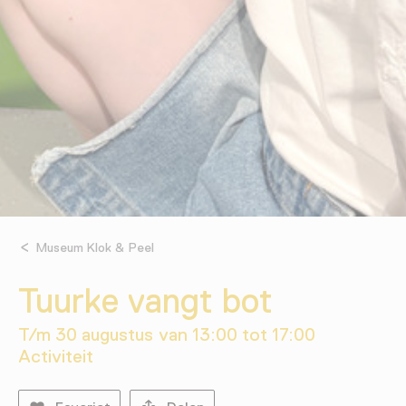
Museum Klok & Peel
Tuurke vangt bot
T/m 30 augustus van 13:00 tot 17:00
Activiteit