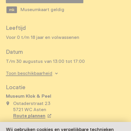
Museumkaart geldig
Leeftijd
Voor 0 t/m 18 jaar en volwassenen
Datum
T/m 30 augustus van 13:00 tot 17:00
Toon beschikbaarheid
Locatie
Museum Klok & Peel
Ostaderstraat 23
5721 WC Asten
Route plannen
Opent in een nieuw tabblad
0493 - 69 18 65
Wij gebruiken cookies en vergelijkbare technieken