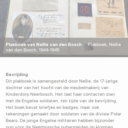
Plakboek van Nellie van den Bosch
Plakboek, Nellie
van den Bosch, 1944-1945
Bevrijding
Dit plakboek is samengesteld door Nellie, de 17-jarige
dochter van het hoofd van de meubelmakerij van
Kinderdorp Neerbosch. Het laat haar contacten zien
met de Engelse soldaten, ten tijde van de bevrijding.
Het boek bevat briefjes en badges, maar ook
tekeningen gemaakt door soldaten van de divisie Polar
Bears. De jonge Engelse militairen hebben bijzonder
oog voor de Neerbossche pubermeiden op klompen.