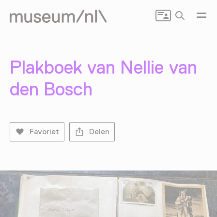
Zoeken
Plakboek van Nellie van
den Bosch
Favoriet
Delen