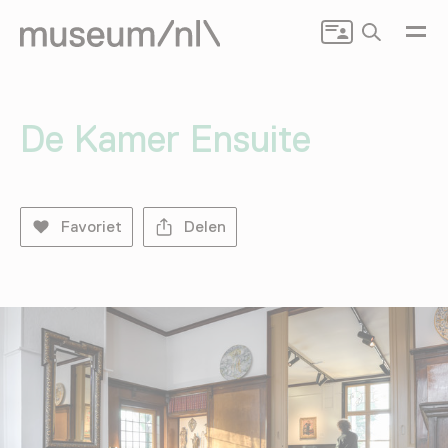
Zoeken
De Kamer Ensuite
Favoriet
Delen