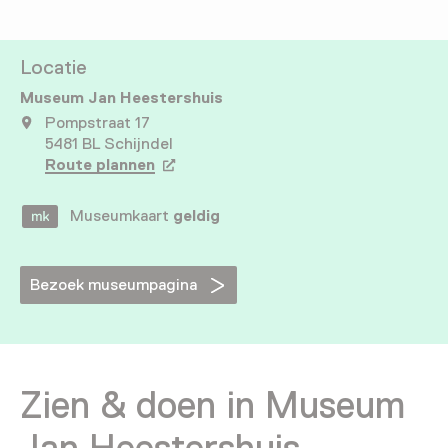
Locatie
Museum Jan Heestershuis
Pompstraat 17
5481 BL Schijndel
Route plannen
Opent in een nieuw tabblad
Museumkaart
geldig
Bezoek museumpagina
Zien & doen in Museum
Jan Heestershuis