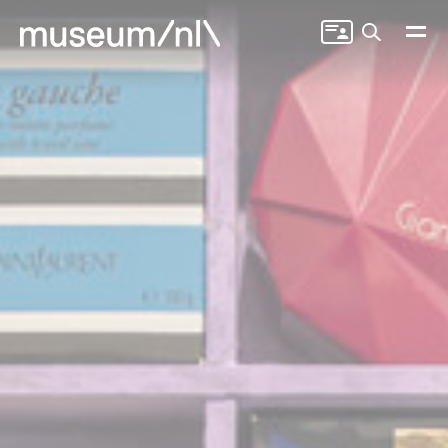
Zoeken