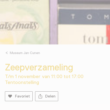
Museum Jan Cunen
Zeepverzameling
T/m 1 november van 11:00 tot 17:00
Tentoonstelling
Favoriet
Delen