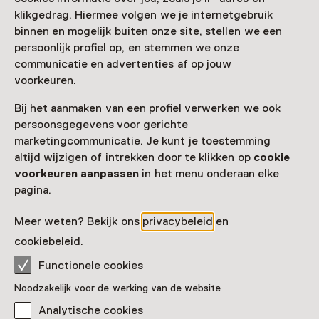
Jan Cunen
klikgedrag. Hiermee volgen we je internetgebruik
binnen en mogelijk buiten onze site, stellen we een
persoonlijk profiel op, en stemmen we onze
communicatie en advertenties af op jouw
voorkeuren.
Bij het aanmaken van een profiel verwerken we ook
persoonsgegevens voor gerichte
marketingcommunicatie. Je kunt je toestemming
altijd wijzigen of intrekken door te klikken op
cookie
voorkeuren aanpassen
in het menu onderaan elke
pagina.
Vaste collectie
Meer weten? Bekijk ons
privacybeleid
en
Villa Curiossa
cookiebeleid
.
Functionele cookies
Noodzakelijk voor de werking van de website
Analytische cookies