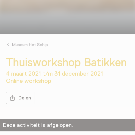
Museum Het Schip
Thuisworkshop Batikken
4 maart 2021 t/m 31 december 2021
Online workshop
Delen
Deze activiteit is afgelopen.