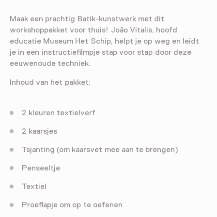
Maak een prachtig Batik-kunstwerk met dit
workshoppakket voor thuis! João Vitalis, hoofd
educatie Museum Het Schip, helpt je op weg en leidt
je in een instructiefilmpje stap voor stap door deze
eeuwenoude techniek.
Inhoud van het pakket:
2 kleuren textielverf
2 kaarsjes
Tsjanting (om kaarsvet mee aan te brengen)
Penseeltje
Textiel
Proeflapje om op te oefenen