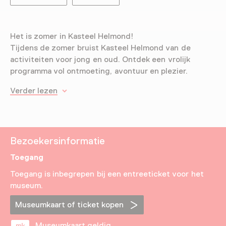
Het is zomer in Kasteel Helmond!
Tijdens de zomer bruist Kasteel Helmond van de
activiteiten voor jong en oud. Ontdek een vrolijk
programma vol ontmoeting, avontuur en plezier.
Verder lezen
Bezoekersinformatie
Toegang
Toegang is inbegrepen bij een entreeticket voor het
museum.
Museumkaart of ticket kopen
Museumkaart geldig