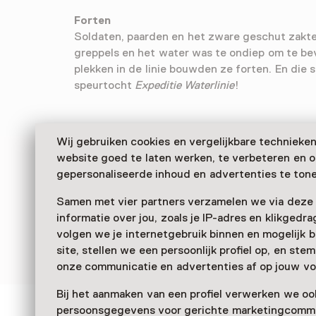
Forten
Soldaten, paarden en het zware geschut zakte
greppels en het water was te ondiep om te b
plekken in de linie bouwden ze forten. En die s
speurtocht
Expeditie Waterlinie
!
Wij gebruiken cookies en vergelijkbare technieke
website goed te laten werken, te verbeteren en 
gepersonaliseerde inhoud en advertenties te tone
Samen met vier partners verzamelen we via deze
informatie over jou, zoals je IP-adres en klikgedr
volgen we je internetgebruik binnen en mogelijk 
site, stellen we een persoonlijk profiel op, en st
onze communicatie en advertenties af op jouw vo
Bij het aanmaken van een profiel verwerken we oo
persoonsgegevens voor gerichte marketingcommu