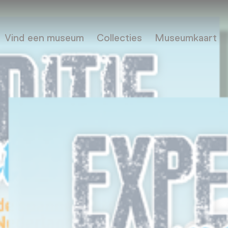
Vind een museum
Collecties
Museumkaart