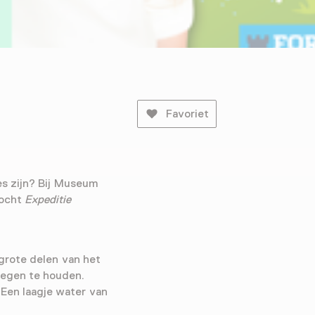
Favoriet
es zijn? Bij Museum
tocht
Expeditie
 grote delen van het
tegen te houden.
 Een laagje water van