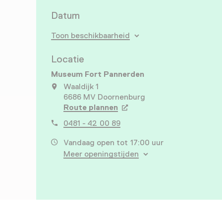
Datum
Toon beschikbaarheid
Locatie
Museum Fort Pannerden
Waaldijk 1
6686 MV Doornenburg
Route plannen
Opent in een nieuw tabbla
0481 - 42 00 89
Vandaag open tot 17:00 uur
Meer openingstijden