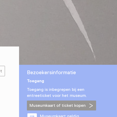
et
Bezoekersinformatie
Toegang
Toegang is inbegrepen bij een
entreeticket voor het museum.
Museumkaart of ticket kopen
Museumkaart geldig