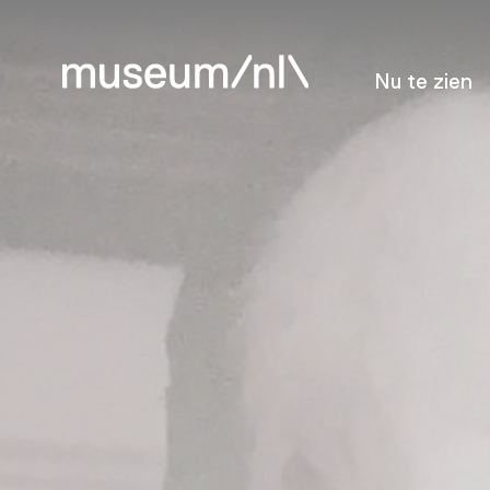
Nu te zien