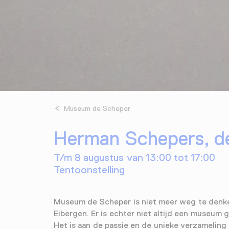
Museum de Scheper
Herman Schepers, de
T/m 8 augustus van 13:00 tot 17:00
Tentoonstelling
Museum de Scheper is niet meer weg te denken
Eibergen. Er is echter niet altijd een museum 
Het is aan de passie en de unieke verzamelin