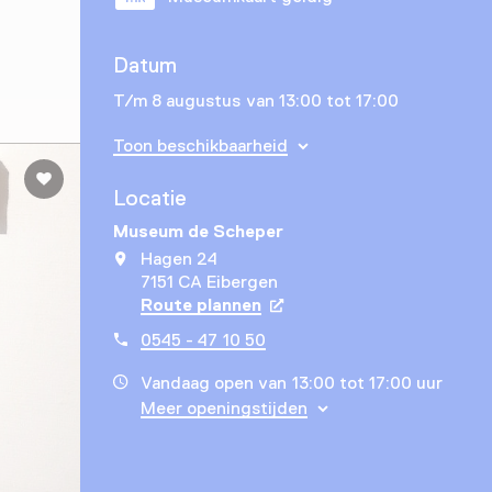
Datum
T/m 8 augustus van 13:00 tot 17:00
Toon beschikbaarheid
Locatie
Museum de Scheper
Hagen 24
7151 CA Eibergen
Route plannen
Opent in een nieuw tabbla
0545 - 47 10 50
Vandaag open van 13:00 tot 17:00 uur
Meer openingstijden