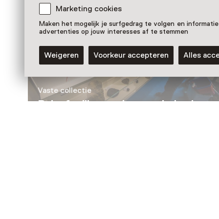
Marketing cookies
Maken het mogelijk je surfgedrag te volgen en informatie
advertenties op jouw interesses af te stemmen
Weigeren
Voorkeur accepteren
Alles acc
Vaste collectie
Beleef miljoenen jaren geleden in
de tijdmachine
Nog meer ontdekken