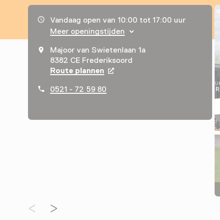
Openingstijden, adres & telefoonnummer
Vandaag open van 10:00 tot 17:00 uur
Meer openingstijden
Majoor van Swietenlaan 1a
8382 CE Frederiksoord
Route plannen
Opent in een nieuw tabblad
0521 - 72 59 80