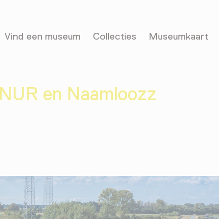
Vind een museum
Collecties
Museumkaart
 ONUR en Naamloozz