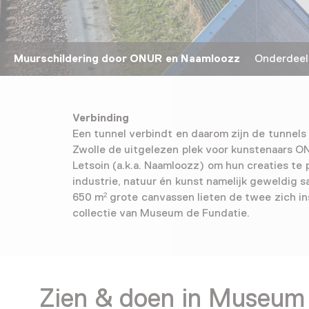
Muurschildering door ONUR en Naamloozz
Onderdeel v
Verbinding
Een tunnel verbindt en daarom zijn de tunnels 
Zwolle de uitgelezen plek voor kunstenaars 
Letsoin (a.k.a. Naamloozz) om hun creaties te 
industrie, natuur én kunst namelijk geweldig 
650 m² grote canvassen lieten de twee zich in
collectie van Museum de Fundatie.
Zien & doen in Museum