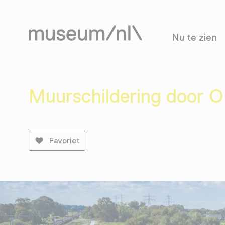
Nu te zien
Muurschildering door
Favoriet