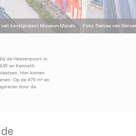
an kunstproject Museum Murals Foto: Denise van Gerve
bij de Hessenpoort in
ONUR en Kenneth
plaatsen. Hier komen
samen. Op de 475 m² en
spireren door de
 de