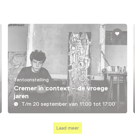
Tentoonstelling
Cremer in context – de vroege
jaren
T/m 20 september van 11:00 tot 17:00
Laad meer