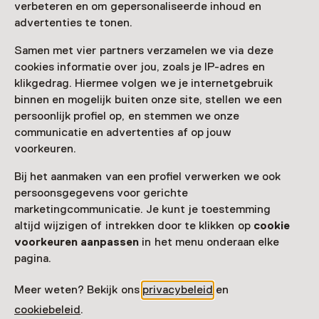
verbeteren en om gepersonaliseerde inhoud en
advertenties te tonen.
Samen met vier partners verzamelen we via deze
cookies informatie over jou, zoals je IP-adres en
Nog meer ontdekken
klikgedrag. Hiermee volgen we je internetgebruik
binnen en mogelijk buiten onze site, stellen we een
persoonlijk profiel op, en stemmen we onze
communicatie en advertenties af op jouw
voorkeuren.
Bij het aanmaken van een profiel verwerken we ook
persoonsgegevens voor gerichte
marketingcommunicatie. Je kunt je toestemming
altijd wijzigen of intrekken door te klikken op
cookie
voorkeuren aanpassen
in het menu onderaan elke
pagina.
Meer weten? Bekijk ons
privacybeleid
en
cookiebeleid
.