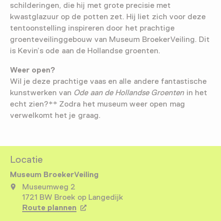
schilderingen, die hij met grote precisie met
kwastglazuur op de potten zet. Hij liet zich voor deze
tentoonstelling inspireren door het prachtige
groenteveilinggebouw van Museum BroekerVeiling. Dit
is Kevin’s ode aan de Hollandse groenten.
Weer open?
Wil je deze prachtige vaas en alle andere fantastische
kunstwerken van
Ode aan de Hollandse Groenten
in het
echt zien?** Zodra het museum weer open mag
verwelkomt het je graag.
Locatie
Museum BroekerVeiling
Museumweg 2
1721 BW Broek op Langedijk
Route plannen
Opent in een nieuw tabblad