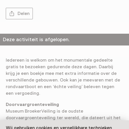
Delen
Deze activiteit is afgelopen.
Iedereen is welkom om het monumentale gedeelte
gratis te bezoeken gedurende deze dagen. Daarbij
krijg je een boekje mee met extra informatie over de
verschillende gebouwen. Ook kan je meevaren met de
rondvaartboot en een ‘échte veiling’ beleven tegen
een vergoeding.
Doorvaargroenteveiling
Museum BroekerVeiling is de oudste
doorvaargroenteveiling ter wereld, die dateert uit het
jaar 1887. Deze veiling staat bekend om het unieke
Wij gebruiken cookies en vergelijkbare technieken