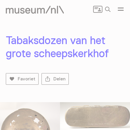
Zoeken
Tabaksdozen van het
grote scheepskerkhof
Favoriet
Delen