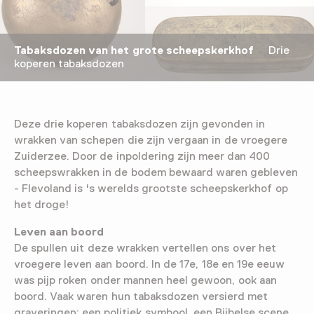
Tabaksdozen van het grote scheepskerkhof
Drie
koperen tabaksdozen
Deze drie koperen tabaksdozen zijn gevonden in
wrakken van schepen die zijn vergaan in de vroegere
Zuiderzee. Door de inpoldering zijn meer dan 400
scheepswrakken in de bodem bewaard waren gebleven
- Flevoland is 's werelds grootste scheepskerkhof op
het droge!
Leven aan boord
De spullen uit deze wrakken vertellen ons over het
vroegere leven aan boord. In de 17e, 18e en 19e eeuw
was pijp roken onder mannen heel gewoon, ook aan
boord. Vaak waren hun tabaksdozen versierd met
graveringen: een politiek symbool, een Bijbelse scene