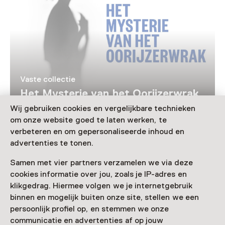
Vaste collectie
Het Mysterie van het Oorijzerwrak
Wij gebruiken cookies en vergelijkbare technieken
om onze website goed te laten werken, te
Laad meer
verbeteren en om gepersonaliseerde inhoud en
advertenties te tonen.
Samen met vier partners verzamelen we via deze
cookies informatie over jou, zoals je IP-adres en
Nog meer ontdekken
klikgedrag. Hiermee volgen we je internetgebruik
binnen en mogelijk buiten onze site, stellen we een
persoonlijk profiel op, en stemmen we onze
communicatie en advertenties af op jouw