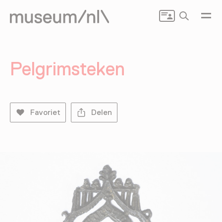
Zoeken
Pelgrimsteken
Favoriet
Delen