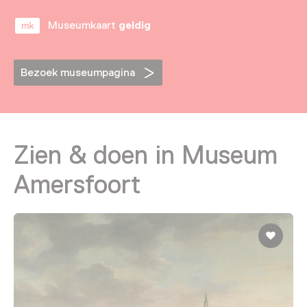
Museumkaart
geldig
Bezoek museumpagina
Zien & doen in Museum
Amersfoort