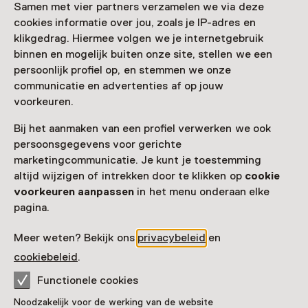
Samen met vier partners verzamelen we via deze
cookies informatie over jou, zoals je IP-adres en
Nog meer ontdekken
klikgedrag. Hiermee volgen we je internetgebruik
binnen en mogelijk buiten onze site, stellen we een
persoonlijk profiel op, en stemmen we onze
communicatie en advertenties af op jouw
voorkeuren.
Bij het aanmaken van een profiel verwerken we ook
persoonsgegevens voor gerichte
marketingcommunicatie. Je kunt je toestemming
altijd wijzigen of intrekken door te klikken op
cookie
voorkeuren aanpassen
in het menu onderaan elke
pagina.
Meer weten? Bekijk ons
privacybeleid
en
cookiebeleid
.
Functionele cookies
Noodzakelijk voor de werking van de website