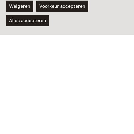
Weigeren
Voorkeur accepteren
Alles accepteren
Nog meer ontdekken