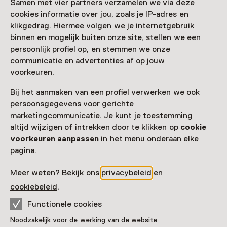
Samen met vier partners verzamelen we via deze
cookies informatie over jou, zoals je IP-adres en
Nog meer ontdekken
klikgedrag. Hiermee volgen we je internetgebruik
binnen en mogelijk buiten onze site, stellen we een
persoonlijk profiel op, en stemmen we onze
communicatie en advertenties af op jouw
voorkeuren.
Bij het aanmaken van een profiel verwerken we ook
persoonsgegevens voor gerichte
marketingcommunicatie. Je kunt je toestemming
altijd wijzigen of intrekken door te klikken op
cookie
voorkeuren aanpassen
in het menu onderaan elke
pagina.
Meer weten? Bekijk ons
privacybeleid
en
cookiebeleid
.
Functionele cookies
Noodzakelijk voor de werking van de website