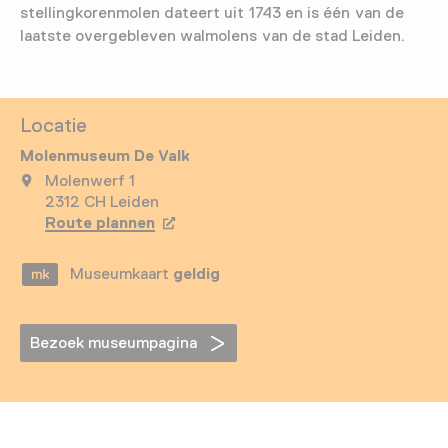
stellingkorenmolen dateert uit 1743 en is één van de
laatste overgebleven walmolens van de stad Leiden.
Locatie
Molenmuseum De Valk
Molenwerf 1
2312 CH Leiden
Route plannen
Opent in een nieuw tabblad
Museumkaart
geldig
Bezoek museumpagina