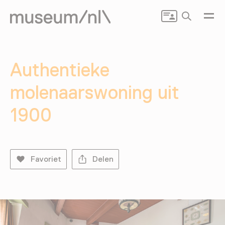
Zoeken
Authentieke
molenaarswoning uit
1900
Favoriet
Delen