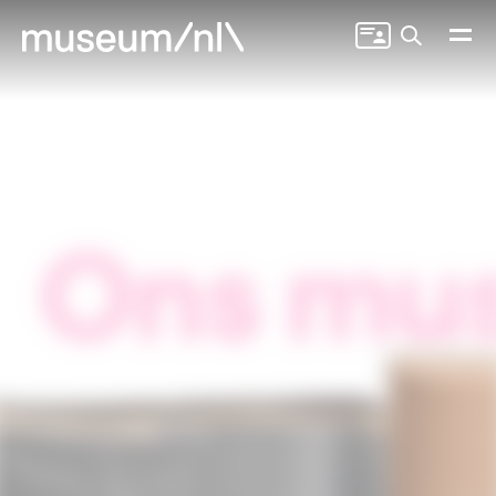
Zoeken