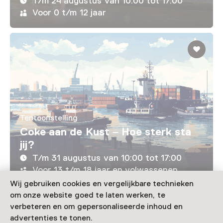
T/m 24 augustus van 10:00 tot 17:00
Voor 0 t/m 12 jaar
Tentoonstelling
Coke aan de Kust – Hoe sterk sta
jij?
T/m 31 augustus van 10:00 tot 17:00
Voor 13 t/m 18 jaar en volwassenen
Wij gebruiken cookies en vergelijkbare technieken
om onze website goed te laten werken, te
Laad meer
verbeteren en om gepersonaliseerde inhoud en
advertenties te tonen.