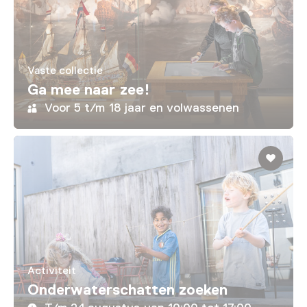
Vaste collectie
Ga mee naar zee!
Voor 5 t/m 18 jaar en volwassenen
Activiteit
Onderwaterschatten zoeken