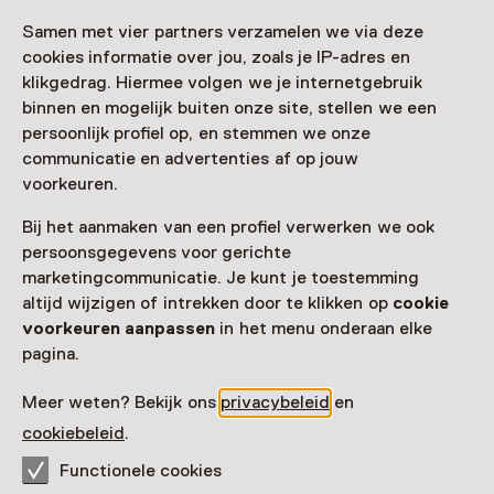
Samen met vier partners verzamelen we via deze
cookies informatie over jou, zoals je IP-adres en
Nog meer ontdekken
klikgedrag. Hiermee volgen we je internetgebruik
binnen en mogelijk buiten onze site, stellen we een
persoonlijk profiel op, en stemmen we onze
communicatie en advertenties af op jouw
voorkeuren.
Bij het aanmaken van een profiel verwerken we ook
persoonsgegevens voor gerichte
marketingcommunicatie. Je kunt je toestemming
altijd wijzigen of intrekken door te klikken op
cookie
voorkeuren aanpassen
in het menu onderaan elke
pagina.
Meer weten? Bekijk ons
privacybeleid
en
cookiebeleid
.
Functionele cookies