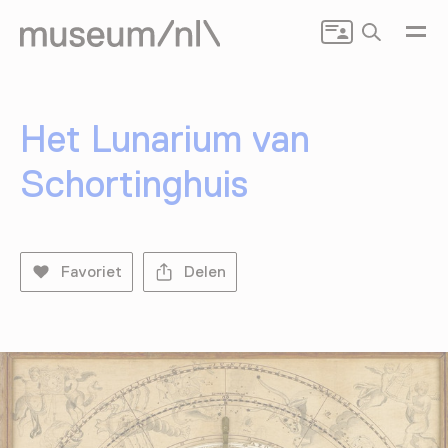
Zoeken
Het Lunarium van
Schortinghuis
Favoriet
Delen