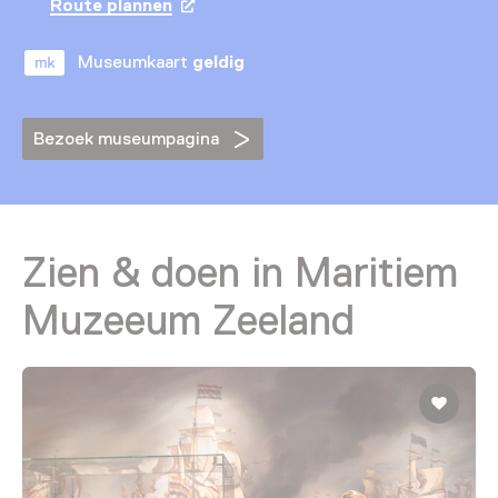
Route plannen
Opent in een nieuw tabblad
Museumkaart
geldig
Bezoek museumpagina
Zien & doen in Maritiem
Muzeeum Zeeland