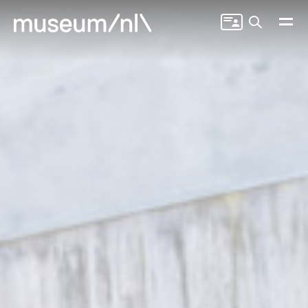
Zoeken