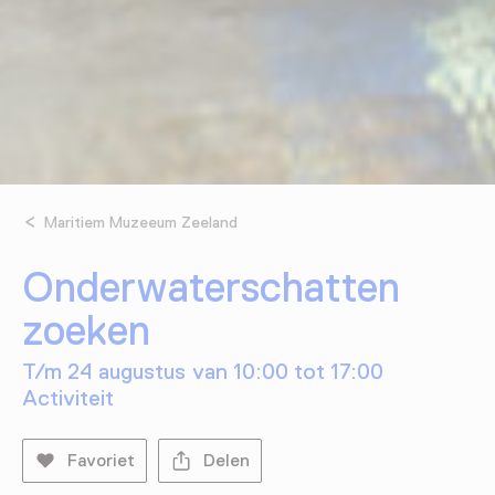
Maritiem Muzeeum Zeeland
Onderwaterschatten
zoeken
T/m 24 augustus van 10:00 tot 17:00
Activiteit
Favoriet
Delen