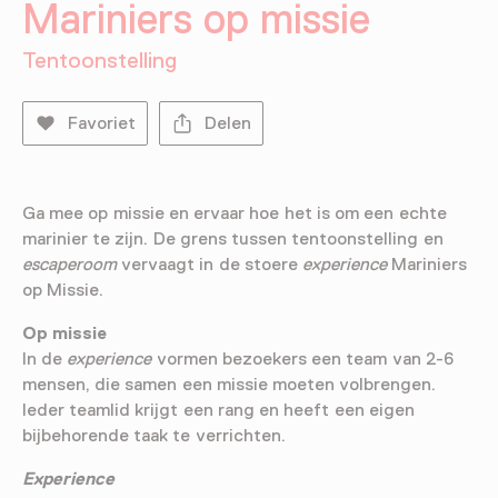
Mariniers op missie
Tentoonstelling
Favoriet
Delen
Ga mee op missie en ervaar hoe het is om een echte
marinier te zijn. De grens tussen tentoonstelling en
escaperoom
vervaagt in de stoere
experience
Mariniers
op Missie.
Op missie
In de
experience
vormen bezoekers een team van 2-6
mensen, die samen een missie moeten volbrengen.
Ieder teamlid krijgt een rang en heeft een eigen
bijbehorende taak te verrichten.
Experience