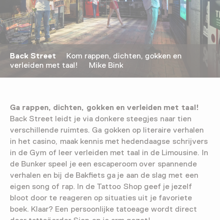
Back Street
Kom rappen, dichten, gokken en
verleiden met taal! Mike Bink
Ga rappen, dichten, gokken en verleiden met taal!
Back Street leidt je via donkere steegjes naar tien
verschillende ruimtes. Ga gokken op literaire verhalen
in het casino, maak kennis met hedendaagse schrijvers
in de Gym of leer verleiden met taal in de Limousine. In
de Bunker speel je een escaperoom over spannende
verhalen en bij de Bakfiets ga je aan de slag met een
eigen song of rap. In de Tattoo Shop geef je jezelf
bloot door te reageren op situaties uit je favoriete
boek. Klaar? Een persoonlijke tatoeage wordt direct