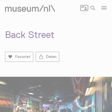
Zoeken
Back Street
Favoriet
Delen