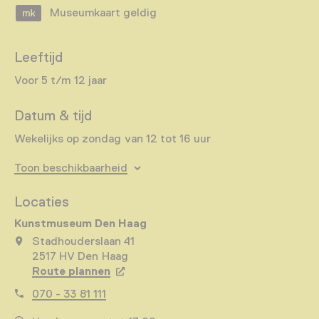
Museumkaart geldig
Leeftijd
Voor 5 t/m 12 jaar
Datum & tijd
Wekelijks op zondag van 12 tot 16 uur
Toon beschikbaarheid
Locaties
Kunstmuseum Den Haag
Stadhouderslaan 41
2517 HV Den Haag
Route plannen
Opent in een nieuw tabblad
070 - 33 81 111