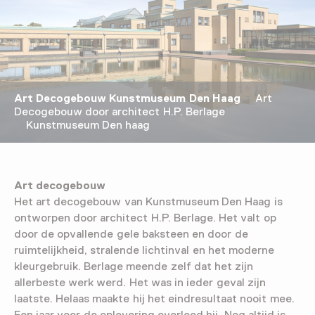
Art Decogebouw Kunstmuseum Den Haag
Art
Decogebouw door architect H.P. Berlage
Kunstmuseum Den haag
Art decogebouw
Het art decogebouw van Kunstmuseum Den Haag is
ontworpen door architect H.P. Berlage. Het valt op
door de opvallende gele baksteen en door de
ruimtelijkheid, stralende lichtinval en het moderne
kleurgebruik. Berlage meende zelf dat het zijn
allerbeste werk werd. Het was in ieder geval zijn
laatste. Helaas maakte hij het eindresultaat nooit mee.
Een jaar voor de oplevering overleed hij. Nog altijd is