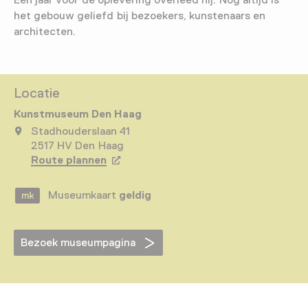
het gebouw geliefd bij bezoekers, kunstenaars en
architecten.
Locatie
Kunstmuseum Den Haag
Stadhouderslaan 41
2517 HV Den Haag
Route plannen
Opent in een nieuw tabblad
Museumkaart
geldig
Bezoek museumpagina