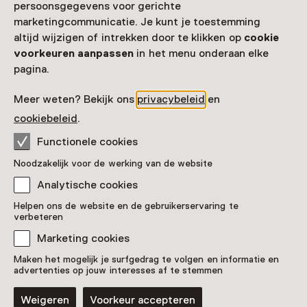
persoonsgegevens voor gerichte
marketingcommunicatie. Je kunt je toestemming
altijd wijzigen of intrekken door te klikken op
cookie
voorkeuren aanpassen
in het menu onderaan elke
pagina.
Meer weten? Bekijk ons
privacybeleid
en
cookiebeleid
.
Functionele cookies
Noodzakelijk voor de werking van de website
Analytische cookies
'Foundland'
Helpen ons de website en de gebruikerservaring te
verbeteren
Pronkstuk
Marketing cookies
Stedelijk Museum Amsterdam, Amsterdam
Maken het mogelijk je surfgedrag te volgen en informatie en
advertenties op jouw interesses af te stemmen
Weigeren
Voorkeur accepteren