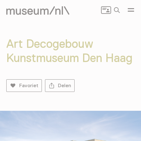
Zoeken
Art Decogebouw
Kunstmuseum Den Haag
Favoriet
Delen