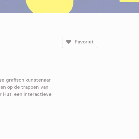
Favoriet
e grafisch kunstenaar
ren op de trappen van
 Hut, een interactieve