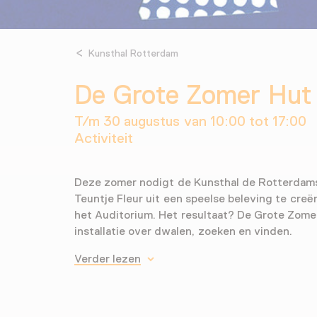
Kunsthal Rotterdam
De Grote Zomer Hut
T/m 30 augustus van 10:00 tot 17:00
Activiteit
Deze zomer nodigt de Kunsthal de Rotterdams
Teuntje Fleur uit een speelse beleving te creë
het Auditorium. Het resultaat? De Grote Zomer
installatie over dwalen, zoeken en vinden.
Verder lezen