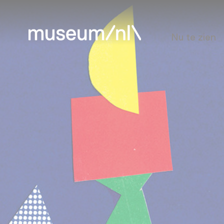
Nu te zien