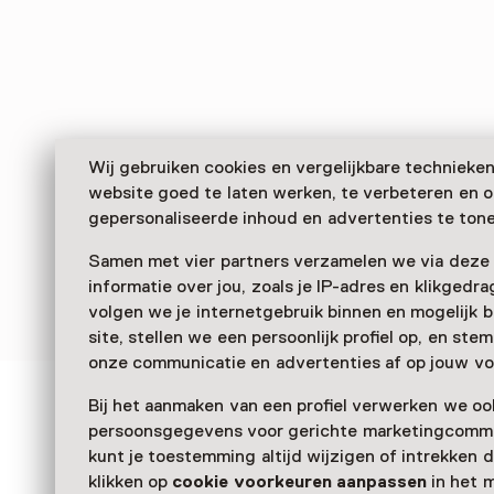
Wij gebruiken cookies en vergelijkbare technieke
website goed te laten werken, te verbeteren en 
gepersonaliseerde inhoud en advertenties te tone
Samen met vier partners verzamelen we via deze
informatie over jou, zoals je IP-adres en klikgedr
volgen we je internetgebruik binnen en mogelijk 
site, stellen we een persoonlijk profiel op, en st
onze communicatie en advertenties af op jouw vo
Bij het aanmaken van een profiel verwerken we oo
Zien & doen in Kunsthal
persoonsgegevens voor gerichte marketingcommu
kunt je toestemming altijd wijzigen of intrekken d
Rotterdam
klikken op
cookie voorkeuren aanpassen
in het 