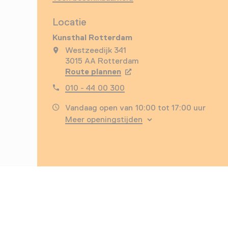
Locatie
Kunsthal Rotterdam
Westzeedijk 341
3015 AA Rotterdam
Route plannen
Opent in een nieuw tabbla
010 - 44 00 300
Vandaag open van 10:00 tot 17:00 uur
Meer openingstijden