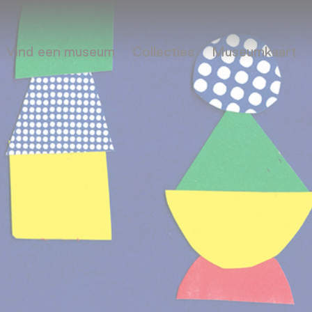
Vind een museum
Collecties
Museumkaart