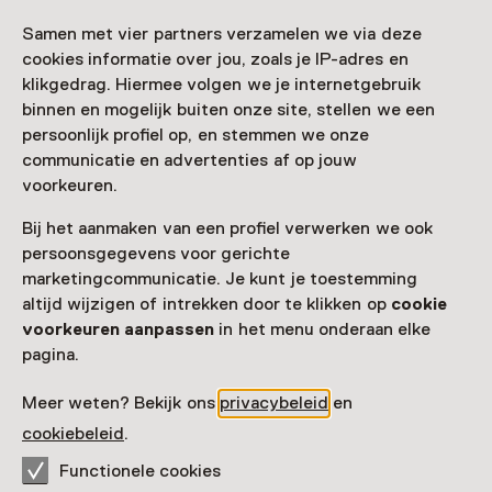
Samen met vier partners verzamelen we via deze
cookies informatie over jou, zoals je IP-adres en
Nog meer ontdekken
klikgedrag. Hiermee volgen we je internetgebruik
binnen en mogelijk buiten onze site, stellen we een
persoonlijk profiel op, en stemmen we onze
communicatie en advertenties af op jouw
voorkeuren.
Bij het aanmaken van een profiel verwerken we ook
persoonsgegevens voor gerichte
marketingcommunicatie. Je kunt je toestemming
altijd wijzigen of intrekken door te klikken op
cookie
voorkeuren aanpassen
in het menu onderaan elke
pagina.
Meer weten? Bekijk ons
privacybeleid
en
cookiebeleid
.
Functionele cookies