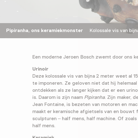
Pipiranha, ons keramiekmonster
Kolossale vis van bijn
Een moderne Jeroen Bosch zwemt door ons k
Urinoir
Deze kolossale vis van bijna 2 meter weet al 1
te imponeren. Ze geloven niet dat hij helemaal
ontdekken als ze langer kijken dat er een urino
is. Daarom is zijn naam
Pipiranha
. Zijn maker, 
Jean Fontaine, is bezeten van motoren en mac
maakt er keramische afgietsels van en bouwt f
sculpturen – half mens, half machine. Of zoals i
half mens.
Keramiek