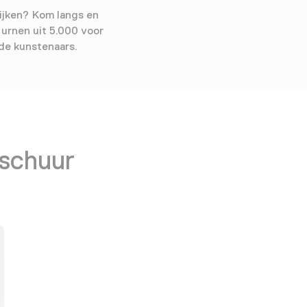
kijken? Kom langs en
urnen uit 5.000 voor
de kunstenaars.
schuur