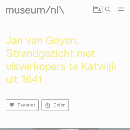
Zoeken
Jan van Goyen,
Strandgezicht met
visverkopers te Katwijk
uit 1641
Favoriet
Delen