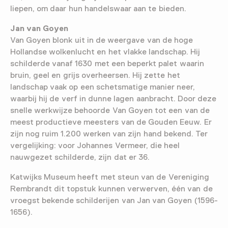
liepen, om daar hun handelswaar aan te bieden.
Jan van Goyen
Van Goyen blonk uit in de weergave van de hoge
Hollandse wolkenlucht en het vlakke landschap. Hij
schilderde vanaf 1630 met een beperkt palet waarin
bruin, geel en grijs overheersen. Hij zette het
landschap vaak op een schetsmatige manier neer,
waarbij hij de verf in dunne lagen aanbracht. Door deze
snelle werkwijze behoorde Van Goyen tot een van de
meest productieve meesters van de Gouden Eeuw. Er
zijn nog ruim 1.200 werken van zijn hand bekend. Ter
vergelijking: voor Johannes Vermeer, die heel
nauwgezet schilderde, zijn dat er 36.
Katwijks Museum heeft met steun van de Vereniging
Rembrandt dit topstuk kunnen verwerven, één van de
vroegst bekende schilderijen van Jan van Goyen (1596-
1656).