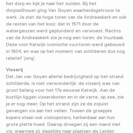
het dorp en kijk je naar het zuiden. Bij het
dorpssilhouet ging Van Goyen waarheidsgetrouw te
werk. Je ziet de hoge toren van de Andreaskerk en ook
de resten van het koor, dat in 1571 door de
watergeuzen werd geplunderd en verwoest. Rechts
van de Andreaskerk zie je nog een toren: de Vuurbaak.
Deze voor Katwijk iconische vuurtoren werd gebouwd
in 1604, en was op het moment van schilderen dus nog
relatief ‘jong’.
Visserij
Dat Jan van Goyen allerlei bedrijvigheid op het strand
schilderde, is niet verwonderlijk: de visserij was van
groot belang voor het 17e eeuwse Katwijk. Aan de
kustlijn liggen vissersboten en in de verte, op zee, zie
je er nog meer. Op het strand zijn ze de zojuist
gevangen vis aan het veilen. Tussen de groepjes
kopers staan ook visloopsters, herkenbaar aan hun
grote platte hoed. Daarop droegen zij een mand met
vis, waarmee zij dagelijks naar plaatsen als Leiden