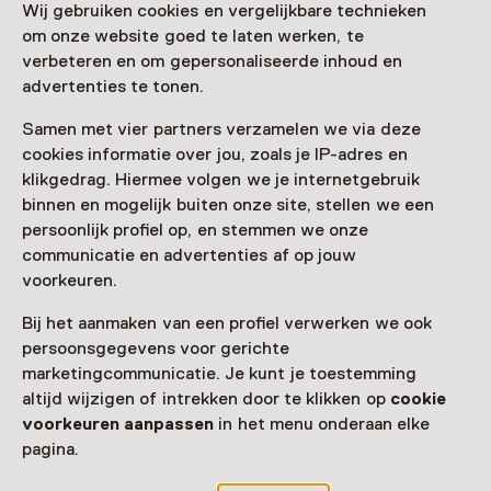
Wij gebruiken cookies en vergelijkbare technieken
om onze website goed te laten werken, te
Bezoek museumpagina
verbeteren en om gepersonaliseerde inhoud en
advertenties te tonen.
Samen met vier partners verzamelen we via deze
cookies informatie over jou, zoals je IP-adres en
Nog meer ontdekken
klikgedrag. Hiermee volgen we je internetgebruik
binnen en mogelijk buiten onze site, stellen we een
persoonlijk profiel op, en stemmen we onze
communicatie en advertenties af op jouw
voorkeuren.
Bij het aanmaken van een profiel verwerken we ook
persoonsgegevens voor gerichte
marketingcommunicatie. Je kunt je toestemming
altijd wijzigen of intrekken door te klikken op
cookie
voorkeuren aanpassen
in het menu onderaan elke
pagina.