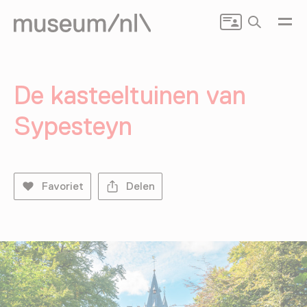
Zoeken
De kasteeltuinen van
Sypesteyn
Favoriet
Delen