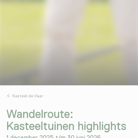
Kasteel de Haar
Wandelroute:
Kasteeltuinen highlights
1 december 2025 t/m 30 juni 2026