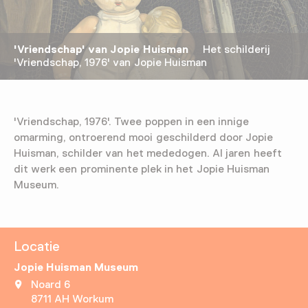
'Vriendschap' van Jopie Huisman
Het schilderij
'Vriendschap, 1976' van Jopie Huisman
'Vriendschap, 1976'. Twee poppen in een innige
omarming, ontroerend mooi geschilderd door Jopie
Huisman, schilder van het mededogen. Al jaren heeft
dit werk een prominente plek in het Jopie Huisman
Museum.
Locatie
Jopie Huisman Museum
Noard 6
8711 AH Workum