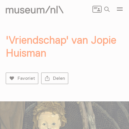
Zoeken
'Vriendschap' van Jopie
Huisman
Favoriet
Delen