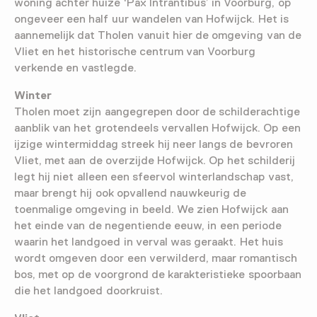
woning achter huize ‘Pax Intrantibus’ in Voorburg, op
ongeveer een half uur wandelen van Hofwijck. Het is
aannemelijk dat Tholen vanuit hier de omgeving van de
Vliet en het historische centrum van Voorburg
verkende en vastlegde.
Winter
Tholen moet zijn aangegrepen door de schilderachtige
aanblik van het grotendeels vervallen Hofwijck. Op een
ijzige wintermiddag streek hij neer langs de bevroren
Vliet, met aan de overzijde Hofwijck. Op het schilderij
legt hij niet alleen een sfeervol winterlandschap vast,
maar brengt hij ook opvallend nauwkeurig de
toenmalige omgeving in beeld. We zien Hofwijck aan
het einde van de negentiende eeuw, in een periode
waarin het landgoed in verval was geraakt. Het huis
wordt omgeven door een verwilderd, maar romantisch
bos, met op de voorgrond de karakteristieke spoorbaan
die het landgoed doorkruist.