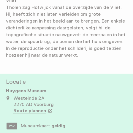
Vliet
Tholen zag Hofwijck vanaf de overzijde van de Vliet.
Hij heeft zich niet laten verleiden om grote
veranderingen in het beeld aan te brengen. Een enkele
dichterlijke aanpassing daargelaten, volgt hij de
topografische situatie nauwgezet: de meerpalen in het
water, de spoorbrug, de bomen die het huis omgeven.
In de reproductie onder het schilderij is goed te zien
hoezeer hij naar de natuur werkt.
Locatie
Huygens Museum
Westeinde 2A
2275 AD Voorburg
Route plannen
Opent in een nieuw tabblad
Museumkaart
geldig