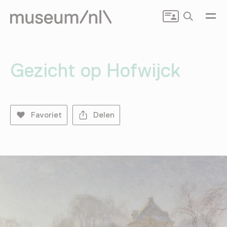
Zoeken
Gezicht op Hofwijck
Favoriet
Delen