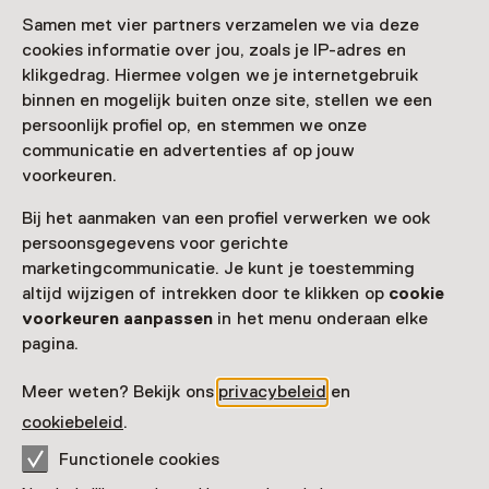
Samen met vier partners verzamelen we via deze
cookies informatie over jou, zoals je IP-adres en
Nog meer ontdekken
klikgedrag. Hiermee volgen we je internetgebruik
binnen en mogelijk buiten onze site, stellen we een
persoonlijk profiel op, en stemmen we onze
communicatie en advertenties af op jouw
voorkeuren.
Bij het aanmaken van een profiel verwerken we ook
persoonsgegevens voor gerichte
marketingcommunicatie. Je kunt je toestemming
altijd wijzigen of intrekken door te klikken op
cookie
voorkeuren aanpassen
in het menu onderaan elke
pagina.
Meer weten? Bekijk ons
privacybeleid
en
cookiebeleid
.
Functionele cookies