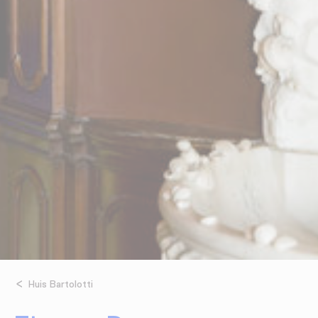
Huis Bartolotti