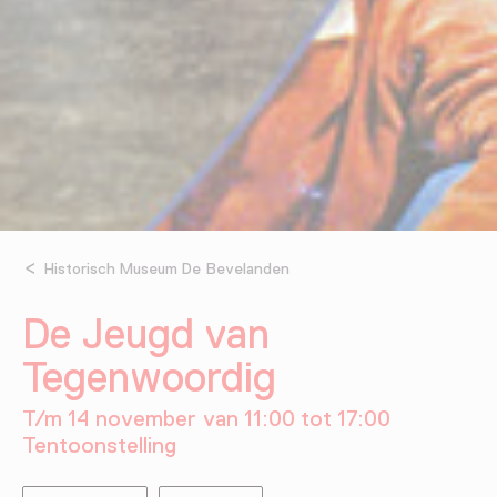
Historisch Museum De Bevelanden
De Jeugd van
Tegenwoordig
T/m 14 november van 11:00 tot 17:00
Tentoonstelling