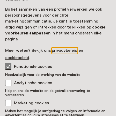
Bij het aanmaken van een profiel verwerken we ook
persoonsgegevens voor gerichte
marketingcommunicatie. Je kunt je toestemming
altijd wijzigen of intrekken door te klikken op
cookie
voorkeuren aanpassen
in het menu onderaan elke
pagina.
Meer weten? Bekijk ons
privacybeleid
en
cookiebeleid
.
Functionele cookies
Noodzakelijk voor de werking van de website
Analytische cookies
Neptunusbeker
Helpen ons de website en de gebruikerservaring te
verbeteren
Pronkstuk
Marketing cookies
Universiteitsmuseum Utrecht, Utrecht
Maken het mogelijk je surfgedrag te volgen en informatie en
advertenties op jouw interesses af te stemmen