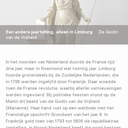
Een andere jaartelling, alleen in Limburg
De Godin
van de Vrijheid
In het noorden van Nederland duurde de Franse tijd
drie jaar, maar in Roermond wel twintig jaar. Limburg
hoorde grotendeels bij de Zuidelijke Nederlanden, die
in 1795 werden ingelijfd door Frankrijk. Daar woedde
toen de Franse revolutie, waarbij allerlei vernieuwingen
werden ingevoerd. Bij politieke feesten stond op de
Markt dit beeld van de Godin van de Vrijheid
(Marianne). Haar hand rust op een wetboek met het
Franstalige opschrift Grondwet van het jaar 8. In
Frankrijk gold toen van 1793 tot 1806 de republikeinse
jaartelling. In Noord-Nederland heeft die nooit bestaan.