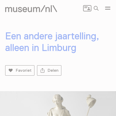
Zoeken
Een andere jaartelling,
alleen in Limburg
Favoriet
Delen