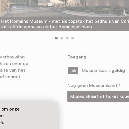
Het Romeins Museum - met als topstuk het badhuis van Cori
vertelt de verhalen uit het Romeinse leven
 verbouwing
Toegang
rhalen over de
site van het
Museumkaart
geldig
d vooruit.
Nog geen Museumkaart?
Museumkaart of ticket kop
n om onze
om
n.