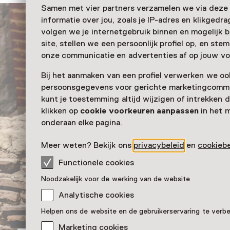
Samen met vier partners verzamelen we via deze
informatie over jou, zoals je IP-adres en klikgedr
volgen we je internetgebruik binnen en mogelijk 
site, stellen we een persoonlijk profiel op, en st
onze communicatie en advertenties af op jouw vo
Bij het aanmaken van een profiel verwerken we oo
persoonsgegevens voor gerichte marketingcommu
kunt je toestemming altijd wijzigen of intrekken d
klikken op
cookie voorkeuren aanpassen
in het 
onderaan elke pagina.
Meer weten? Bekijk ons
privacybeleid
en
cookiebe
Functionele cookies
Noodzakelijk voor de werking van de website
Analytische cookies
Helpen ons de website en de gebruikerservaring te verb
Marketing cookies