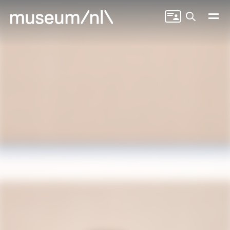
Zoeken