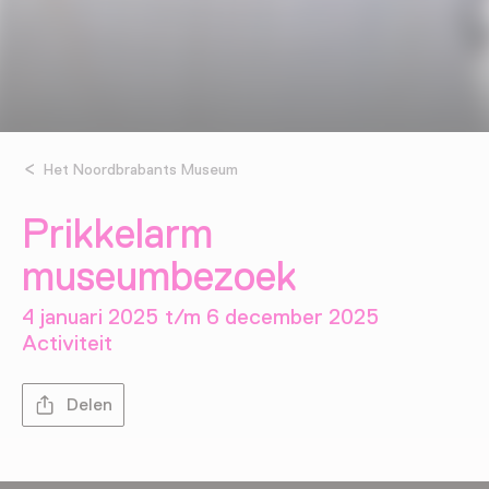
Het Noordbrabants Museum
Prikkelarm
museumbezoek
4 januari 2025 t/m 6 december 2025
Activiteit
Delen