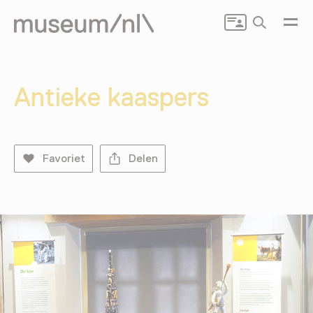
Zoeken
Antieke kaaspers
Favoriet
Delen