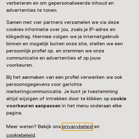
Bezoek museumpagina
verbeteren en om gepersonaliseerde inhoud en
advertenties te tonen.
Samen met vier partners verzamelen we via deze
cookies informatie over jou, zoals je IP-adres en
Nog meer ontdekken
klikgedrag. Hiermee volgen we je internetgebruik
binnen en mogelijk buiten onze site, stellen we een
persoonlijk profiel op, en stemmen we onze
communicatie en advertenties af op jouw
voorkeuren.
Bij het aanmaken van een profiel verwerken we ook
persoonsgegevens voor gerichte
marketingcommunicatie. Je kunt je toestemming
altijd wijzigen of intrekken door te klikken op
cookie
voorkeuren aanpassen
in het menu onderaan elke
pagina.
Meer weten? Bekijk ons
privacybeleid
en
cookiebeleid
.