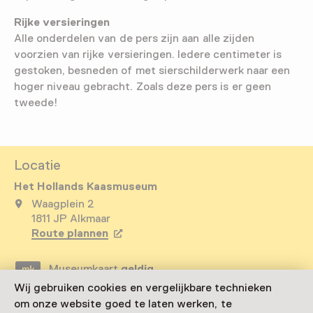
Rijke versieringen
Alle onderdelen van de pers zijn aan alle zijden
voorzien van rijke versieringen. Iedere centimeter is
gestoken, besneden of met sierschilderwerk naar een
hoger niveau gebracht. Zoals deze pers is er geen
tweede!
Locatie
Het Hollands Kaasmuseum
Waagplein 2
1811 JP Alkmaar
Route plannen
Opent in een nieuw tabblad
Museumkaart
geldig
Wij gebruiken cookies en vergelijkbare technieken
om onze website goed te laten werken, te