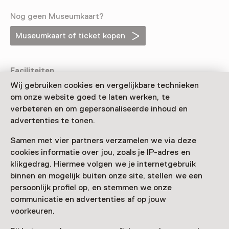
Nog geen Museumkaart?
Museumkaart of ticket kopen
Faciliteiten
Wij gebruiken cookies en vergelijkbare technieken
Meer informatie op de museumsite
Opent in een nieuw tab
om onze website goed te laten werken, te
verbeteren en om gepersonaliseerde inhoud en
advertenties te tonen.
Samen met vier partners verzamelen we via deze
cookies informatie over jou, zoals je IP-adres en
klikgedrag. Hiermee volgen we je internetgebruik
binnen en mogelijk buiten onze site, stellen we een
persoonlijk profiel op, en stemmen we onze
communicatie en advertenties af op jouw
voorkeuren.