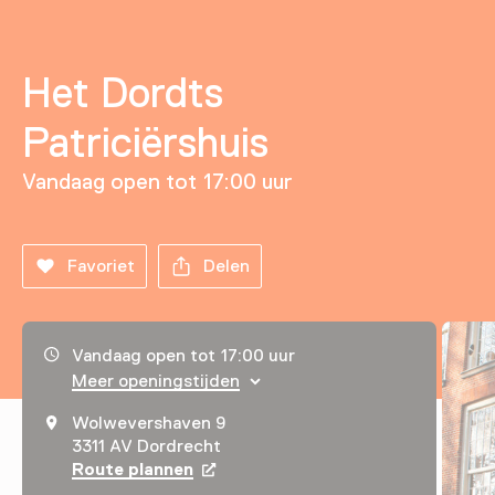
Het Dordts
Patriciërshuis
Vandaag open tot 17:00 uur
Favoriet
Delen
Openingstijden, adres & telefoonnummer
Vandaag open tot 17:00 uur
Meer openingstijden
Wolwevershaven 9
3311 AV Dordrecht
Route plannen
Opent in een nieuw tabblad