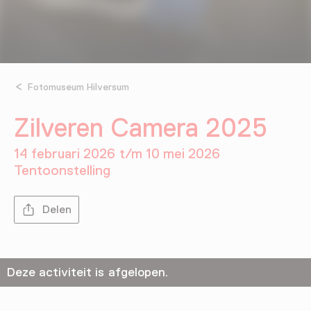
Fotomuseum Hilversum
Zilveren Camera 2025
14 februari 2026 t/m 10 mei 2026
Tentoonstelling
Delen
Deze activiteit is afgelopen.