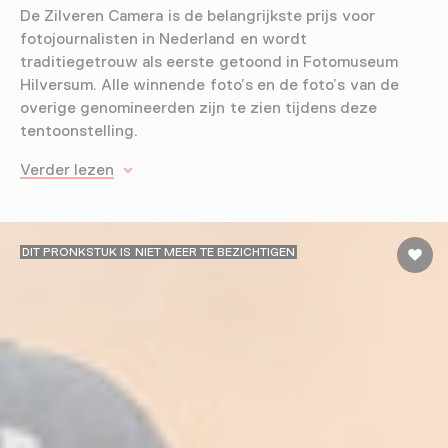
De Zilveren Camera is de belangrijkste prijs voor
fotojournalisten in Nederland en wordt
traditiegetrouw als eerste getoond in Fotomuseum
Hilversum. Alle winnende foto’s en de foto’s van de
overige genomineerden zijn te zien tijdens deze
tentoonstelling.
Verder lezen
DIT PRONKSTUK IS NIET MEER TE BEZICHTIGEN