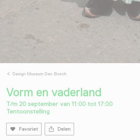
Design Museum Den Bosch
Vorm en vaderland
T/m 20 september van 11:00 tot 17:00
Tentoonstelling
Favoriet
Delen