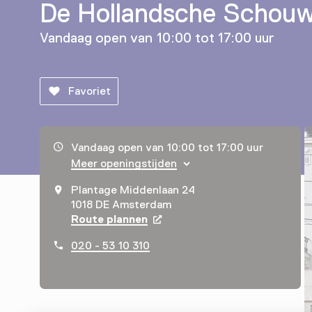
De Hollandsche Schou
Vandaag open van 10:00 tot 17:00 uur
Favoriet
Openingstijden, adres & telefoonnummer
Vandaag open van 10:00 tot 17:00 uur
Meer openingstijden
Plantage Middenlaan 24
1018 DE Amsterdam
Route plannen
Opent in een nieuw tabblad
020 - 53 10 310