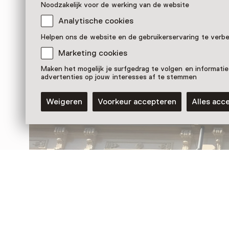
Noodzakelijk voor de werking van de website
Analytische cookies
Nog meer ontdekken
Helpen ons de website en de gebruikerservaring te verb
Marketing cookies
Maken het mogelijk je surfgedrag te volgen en informatie
advertenties op jouw interesses af te stemmen
Weigeren
Voorkeur accepteren
Alles acc