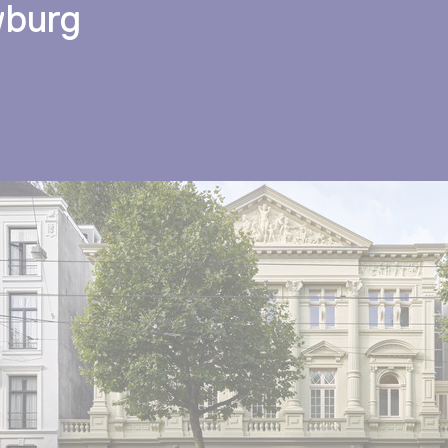
wburg