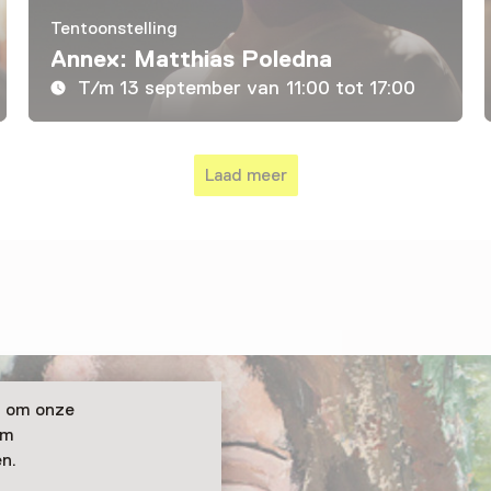
Tentoonstelling
Annex: Matthias Poledna
T/m 13 september van 11:00 tot 17:00
Laad meer
n om onze
om
n.