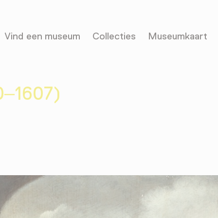
Vind een museum
Collecties
Museumkaart
30–1607)