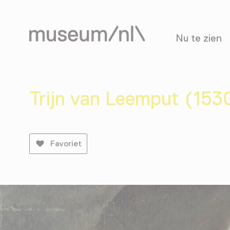
Nu te zien
Trijn van Leemput (15
Favoriet