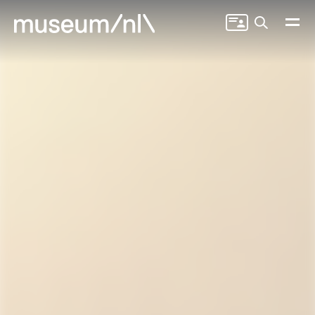
Zoeken