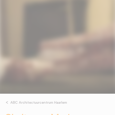
ABC Architectuurcentrum Haarlem