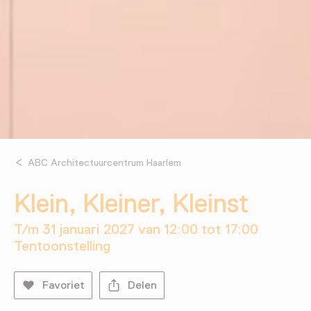
ABC Architectuurcentrum Haarlem
Klein, Kleiner, Kleinst
T/m 31 januari 2027 van 12:00 tot 17:00
Tentoonstelling
Favoriet
Delen