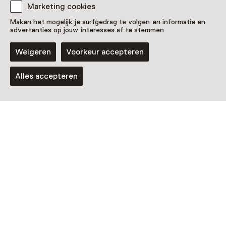
Nog meer ontdekken
Marketing cookies
Maken het mogelijk je surfgedrag te volgen en informatie en
advertenties op jouw interesses af te stemmen
Weigeren
Voorkeur accepteren
Alles accepteren