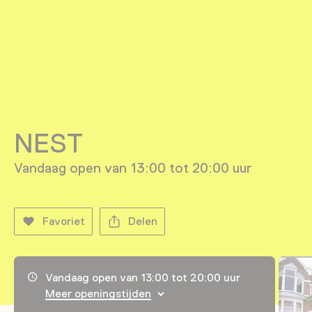
NEST
Vandaag open van 13:00 tot 20:00 uur
Favoriet
Delen
Openingstijden, adres & telefoonnummer
Vandaag open van 13:00 tot 20:00 uur
Meer openingstijden