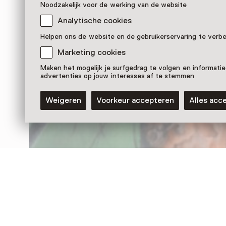
Noodzakelijk voor de werking van de website
Analytische cookies
Nog meer ontdekken
Helpen ons de website en de gebruikerservaring te verb
Marketing cookies
Maken het mogelijk je surfgedrag te volgen en informatie
advertenties op jouw interesses af te stemmen
Weigeren
Voorkeur accepteren
Alles acc