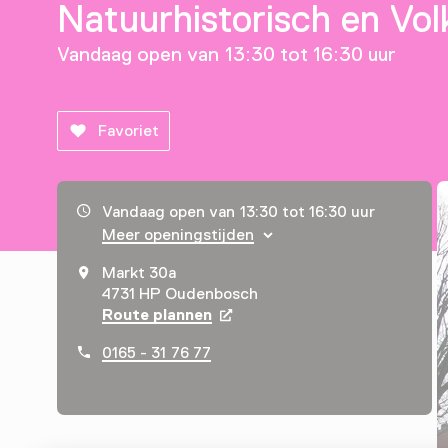
Natuurhistorisch en V
Vandaag open van 13:30 tot 16:30 uur
Favoriet
Openingstijden, adres & telefoonnummer
Vandaag open van 13:30 tot 16:30 uur
Meer openingstijden
Markt 30a
4731 HP Oudenbosch
Route plannen
Opent in een nieuw tabblad
0165 - 31 76 77