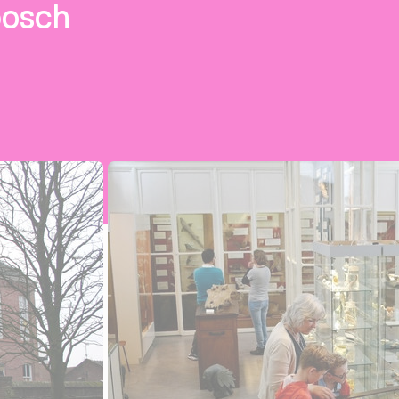
bosch